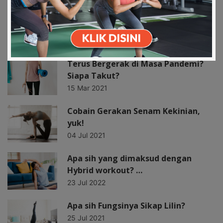
Apps Store
Store
RELATED ARTICLES
Terus Bergerak di Masa Pandemi?
Siapa Takut?
15 Mar 2021
Cobain Gerakan Senam Kekinian,
yuk!
04 Jul 2021
Apa sih yang dimaksud dengan
Hybrid workout? …
23 Jul 2022
Apa sih Fungsinya Sikap Lilin?
25 Jul 2021