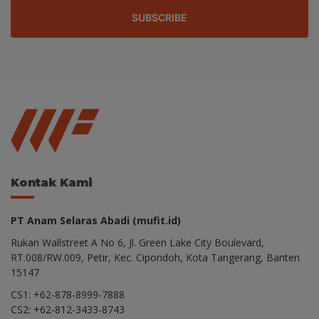
SUBSCRIBE
Kontak Kami
PT Anam Selaras Abadi (mufit.id)
Rukan Wallstreet A No 6, Jl. Green Lake City Boulevard,
RT.008/RW.009, Petir, Kec. Cipondoh, Kota Tangerang, Banten
15147
CS1: +62-878-8999-7888
CS2: +62-812-3433-8743