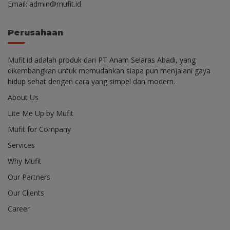
Email: admin@mufit.id
Perusahaan
Mufit.id adalah produk dari PT Anam Selaras Abadi, yang
dikembangkan untuk memudahkan siapa pun menjalani gaya
hidup sehat dengan cara yang simpel dan modern.
About Us
Lite Me Up by Mufit
Mufit for Company
Services
Why Mufit
Our Partners
Our Clients
Career