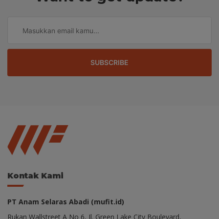
SUBSCRIBE
Kontak Kami
PT Anam Selaras Abadi (mufit.id)
Rukan Wallstreet A No 6, Jl. Green Lake City Boulevard,