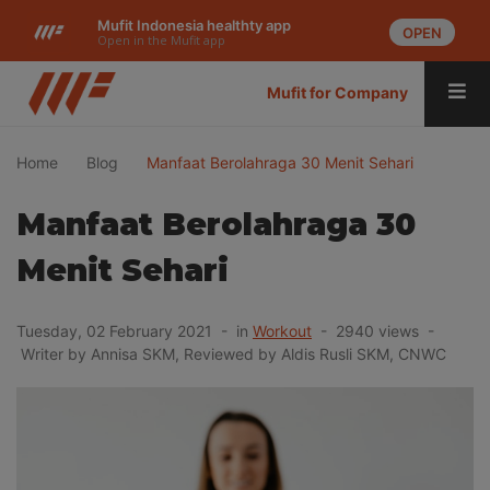
Mufit Indonesia healthty app
OPEN
Open in the Mufit app
Mufit for Company
Home
Blog
Manfaat Berolahraga 30 Menit Sehari
Manfaat Berolahraga 30
Menit Sehari
Tuesday, 02 February 2021 - in
Workout
- 2940 views -
Writer by Annisa SKM, Reviewed by Aldis Rusli SKM, CNWC