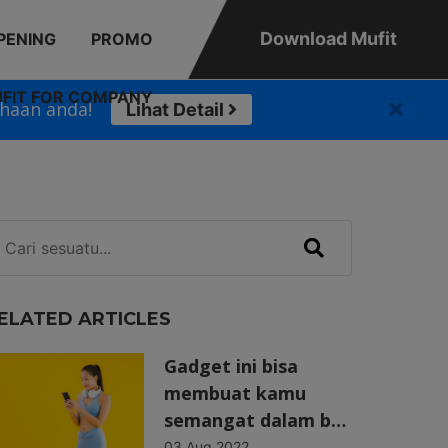
Download Mufit
PENING
PROMO
FIT FOR COMPANY
haan anda!
Lihat Detail
ELATED ARTICLES
Gadget ini bisa
membuat kamu
semangat dalam b…
03 Aug 2022