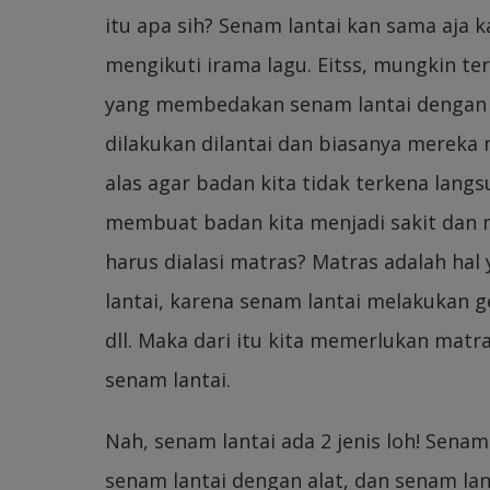
itu apa sih? Senam lantai kan sama aja
mengikuti irama lagu. Eitss, mungkin 
yang membedakan senam lantai dengan s
dilakukan dilantai dan biasanya mereka
alas agar badan kita tidak terkena lang
membuat badan kita menjadi sakit dan
harus dialasi matras? Matras adalah ha
lantai, karena senam lantai melakukan ge
dll. Maka dari itu kita memerlukan matr
senam lantai.
Nah, senam lantai ada 2 jenis loh! Senam 
senam lantai dengan alat, dan senam la