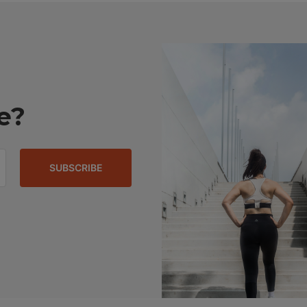
e?
SUBSCRIBE