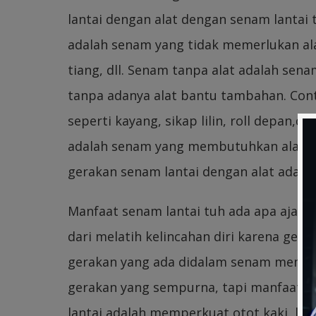
lantai dengan alat dengan senam lantai t
adalah senam yang tidak memerlukan ala
tiang, dll. Senam tanpa alat adalah sen
tanpa adanya alat bantu tambahan. Cont
seperti kayang, sikap lilin, roll depan,d
adalah senam yang membutuhkan alat tam
gerakan senam lantai dengan alat adalah
Manfaat senam lantai tuh ada apa aja s
dari melatih kelincahan diri karena ger
gerakan yang ada didalam senam membu
gerakan yang sempurna, tapi manfaat lai
lantai adalah memperkuat otot kaki, len