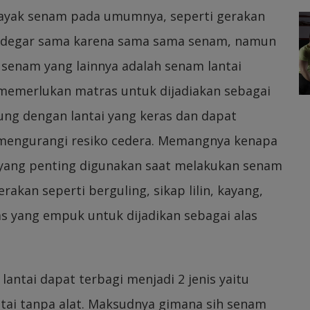
 kayak senam pada umumnya, seperti gerakan
terdegar sama karena sama sama senam, namun
enam yang lainnya adalah senam lantai
 memerlukan matras untuk dijadiakan sebagai
sung dengan lantai yang keras dan dapat
 mengurangi resiko cedera. Memangnya kenapa
l yang penting digunakan saat melakukan senam
rakan seperti berguling, sikap lilin, kayang,
as yang empuk untuk dijadikan sebagai alas
lantai dapat terbagi menjadi 2 jenis yaitu
ntai tanpa alat. Maksudnya gimana sih senam