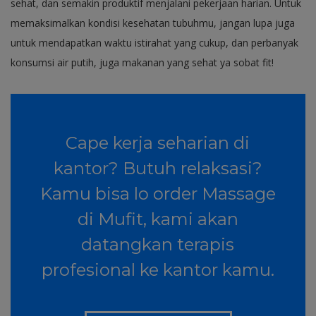
sehat, dan semakin produktif menjalani pekerjaan harian. Untuk
memaksimalkan kondisi kesehatan tubuhmu, jangan lupa juga
untuk mendapatkan waktu istirahat yang cukup, dan perbanyak
konsumsi air putih, juga makanan yang sehat ya sobat fit!
Cape kerja seharian di
kantor? Butuh relaksasi?
Kamu bisa lo order Massage
di Mufit, kami akan
datangkan terapis
profesional ke kantor kamu.