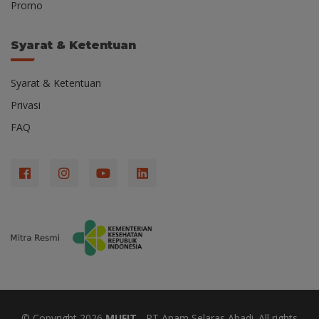
Promo
Syarat & Ketentuan
Syarat & Ketentuan
Privasi
FAQ
© Copyright
2026
MUFIT
- PT Anam Selaras Abadi. All rights