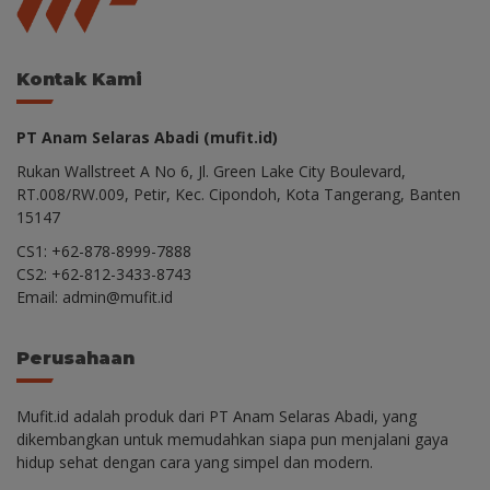
Kontak Kami
PT Anam Selaras Abadi (mufit.id)
Rukan Wallstreet A No 6, Jl. Green Lake City Boulevard,
RT.008/RW.009, Petir, Kec. Cipondoh, Kota Tangerang, Banten
15147
CS1: +62-878-8999-7888
CS2: +62-812-3433-8743
Email: admin@mufit.id
Perusahaan
Mufit.id adalah produk dari PT Anam Selaras Abadi, yang
dikembangkan untuk memudahkan siapa pun menjalani gaya
hidup sehat dengan cara yang simpel dan modern.