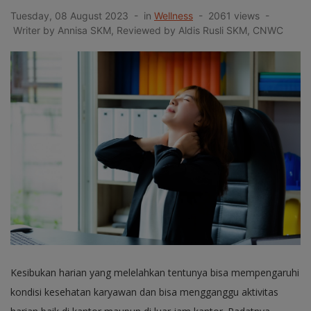
Tuesday, 08 August 2023 - in
Wellness
- 2061 views -
Writer by Annisa SKM, Reviewed by Aldis Rusli SKM, CNWC
Kesibukan harian yang melelahkan tentunya bisa mempengaruhi
kondisi kesehatan karyawan dan bisa mengganggu aktivitas