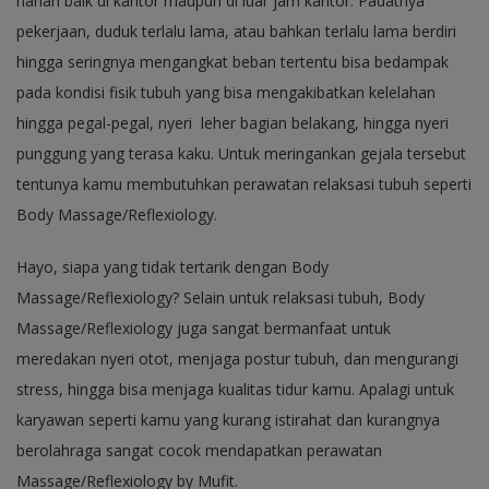
harian baik di kantor maupun di luar jam kantor. Padatnya
pekerjaan, duduk terlalu lama, atau bahkan terlalu lama berdiri
hingga seringnya mengangkat beban tertentu bisa bedampak
pada kondisi fisik tubuh yang bisa mengakibatkan kelelahan
hingga pegal-pegal, nyeri leher bagian belakang, hingga nyeri
punggung yang terasa kaku. Untuk meringankan gejala tersebut
tentunya kamu membutuhkan perawatan relaksasi tubuh seperti
Body Massage/Reflexiology.
Hayo, siapa yang tidak tertarik dengan Body
Massage/Reflexiology? Selain untuk relaksasi tubuh, Body
Massage/Reflexiology juga sangat bermanfaat untuk
meredakan nyeri otot, menjaga postur tubuh, dan mengurangi
stress, hingga bisa menjaga kualitas tidur kamu. Apalagi untuk
karyawan seperti kamu yang kurang istirahat dan kurangnya
berolahraga sangat cocok mendapatkan perawatan
Massage/Reflexiology by Mufit.