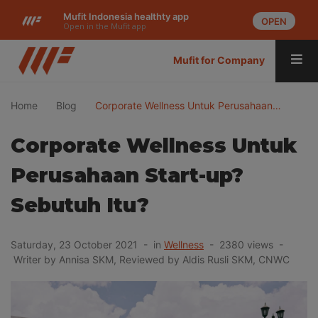
Mufit Indonesia healthty app
OPEN
Open in the Mufit app
Mufit for Company
Home
Blog
Corporate Wellness Untuk Perusahaan…
Corporate Wellness Untuk
Perusahaan Start-up?
Sebutuh Itu?
Saturday, 23 October 2021 - in
Wellness
- 2380 views -
Writer by Annisa SKM, Reviewed by Aldis Rusli SKM, CNWC