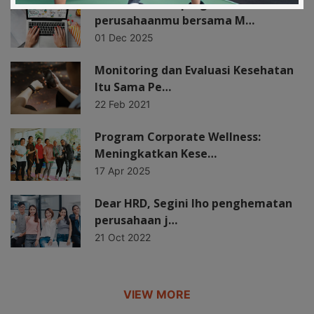
Mulai wellness program
perusahaanmu bersama M…
01 Dec 2025
Monitoring dan Evaluasi Kesehatan
Itu Sama Pe…
22 Feb 2021
Program Corporate Wellness:
Meningkatkan Kese…
17 Apr 2025
Dear HRD, Segini lho penghematan
perusahaan j…
21 Oct 2022
VIEW MORE