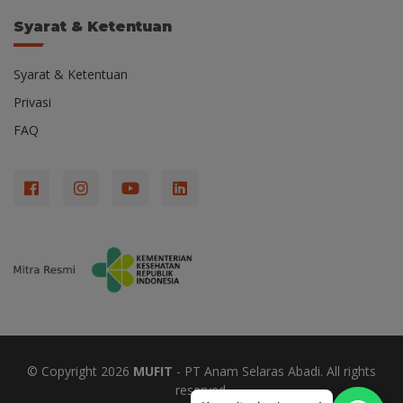
Syarat & Ketentuan
Syarat & Ketentuan
Privasi
FAQ
© Copyright
2026
MUFIT
- PT Anam Selaras Abadi. All rights
reserved.