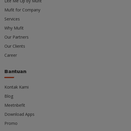
Lite Me Up by Mufit
Mufit for Company
Services
Why Mufit
Our Partners
Our Clients
Career
Bantuan
Kontak Kami
Blog
Meetnbefit
Download Apps
Promo