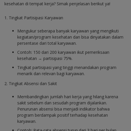
kesehatan di tempat kerja? Simak penjelasan berikut ya!
1. Tingkat Partisipasi Karyawan
Mengukur seberapa banyak karyawan yang mengikuti
kegiatan/program kesehatan dan bisa dinyatakan dalam
persentase dari total karyawan.
Contoh: 150 dari 200 karyawan ikut pemeriksaan
kesehatan → partisipasi 75%.
Tingkat partisipasi yang tinggi menandakan program
menarik dan relevan bagi karyawan.
2. Tingkat Absensi dan Sakit
Membandingkan jumlah hari kerja yang hilang karena
sakit sebelum dan sesudah program dijalankan.
Penurunan absensi bisa menjadi indikator bahwa
program berdampak positif terhadap kesehatan
karyawan.
Contoh: Rata-rata absensi turun dari 3 hari per bulan