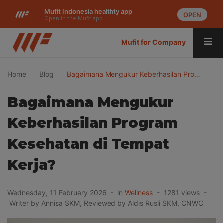
Mufit Indonesia healthty app
OPEN
Open in the Mufit app
Mufit for Company
Home
Blog
Bagaimana Mengukur Keberhasilan Pro…
Bagaimana Mengukur
Keberhasilan Program
Kesehatan di Tempat
Kerja?
Wednesday, 11 February 2026 - in
Wellness
- 1281 views -
Writer by Annisa SKM, Reviewed by Aldis Rusli SKM, CNWC