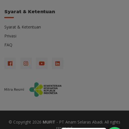
Syarat & Ketentuan
Syarat & Ketentuan
Privasi
FAQ
© Copyright
2026
MUFIT
- PT Anam Selaras Abadi. All rights
reserved.