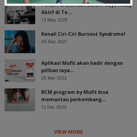
Peran Perusahaan Dalam Gaya Hidup
Aktif di Te…
13 May 2025
Kenali Ciri-Ciri Burnout Syndrome!
05 Dec 2021
Aplikasi Mufit akan hadir dengan
pilihan laya…
25 Mar 2022
BCM program by Mufit bisa
memantau perkembang…
12 Dec 2023
VIEW MORE