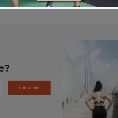
e?
SUBSCRIBE