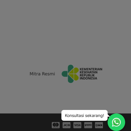
Konsultasi sekarang!