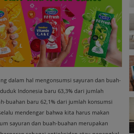
ang dalam hal mengonsumsi sayuran dan buah-
duduk Indonesia baru 63,3% dari jumlah
ah-buahan baru 62,1% dari jumlah konsumsi
ta selalu mendengar bahwa kita harus makan
umum sayuran dan buah-buahan merupakan
 berperan sebagai antioksidan atau penangkal