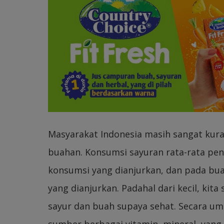
Masyarakat Indonesia masih sangat kur
buahan. Konsumsi sayuran rata-rata pen
konsumsi yang dianjurkan, dan pada bu
yang dianjurkan. Padahal dari kecil, ki
sayur dan buah supaya sehat. Secara 
sumber berbagai vitamin, mineral, yang