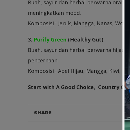
Buah, sayur dan herbal berwarna orang
meningkatkan mood.
Komposisi : Jeruk, Mangga, Nanas, Wort
3.
Purify Green
(Healthy Gut)
Buah, sayur dan herbal berwarna hijau
pencernaan.
Komposisi : Apel Hijau, Mangga, Kiwi, Br
Start with A Good Choice, Country Choi
SHARE