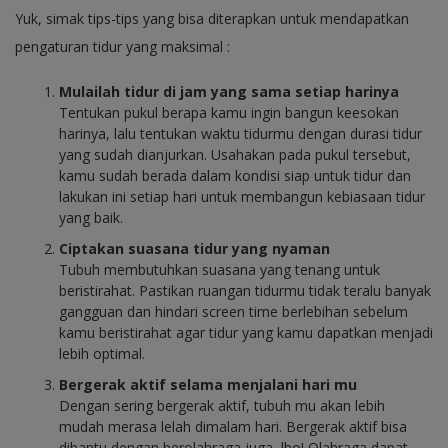
Yuk, simak tips-tips yang bisa diterapkan untuk mendapatkan
pengaturan tidur yang maksimal :
Mulailah tidur di jam yang sama setiap harinya
Tentukan pukul berapa kamu ingin bangun keesokan
harinya, lalu tentukan waktu tidurmu dengan durasi tidur
yang sudah dianjurkan. Usahakan pada pukul tersebut,
kamu sudah berada dalam kondisi siap untuk tidur dan
lakukan ini setiap hari untuk membangun kebiasaan tidur
yang baik.
Ciptakan suasana tidur yang nyaman
Tubuh membutuhkan suasana yang tenang untuk
beristirahat. Pastikan ruangan tidurmu tidak teralu banyak
gangguan dan hindari screen time berlebihan sebelum
kamu beristirahat agar tidur yang kamu dapatkan menjadi
lebih optimal.
Bergerak aktif selama menjalani hari mu
Dengan sering bergerak aktif, tubuh mu akan lebih
mudah merasa lelah dimalam hari. Bergerak aktif bisa
dibantu dengan berolahraga juga, lho! Olahraga dapat