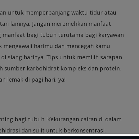
akan untuk memperpanjang waktu tidur atau
atan lainnya. Jangan meremehkan manfaat
ng manfaat bagi tubuh terutama bagi karyawan
uk mengawali harimu dan mencegah kamu
i siang harinya. Tips untuk memilih sarapan
lah sumber karbohidrat kompleks dan protein.
 lemak di pagi hari, ya!
nting bagi tubuh. Kekurangan cairan di dalam
drasi dan sulit untuk berkonsentrasi.