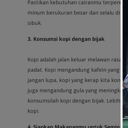
Pastikan kebutuhan cairanmu terpenuhi s
minum berukuran besar dan selalu diba
sibuk.
3. Konsumsi kopi dengan bijak
Kopi adalah jalan keluar melawan rasa 
padat. Kopi mengandung kafein yang se
jangan lupa, kopi yang kerap kita kon
juga mengandung gula yang meningkatkan
konsumsilah kopi dengan bijak. Lebih ba
kopi.
4. Siapkan Makananmu untuk Semingg