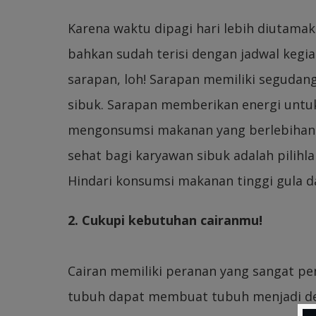
Karena waktu dipagi hari lebih diutam
bahkan sudah terisi dengan jadwal kegi
sarapan, loh! Sarapan memiliki seguda
sibuk. Sarapan memberikan energi unt
mengonsumsi makanan yang berlebihan d
sehat bagi karyawan sibuk adalah pilih
Hindari konsumsi makanan tinggi gula dan
2. Cukupi kebutuhan cairanmu!
Cairan memiliki peranan yang sangat pe
tubuh dapat membuat tubuh menjadi dehi