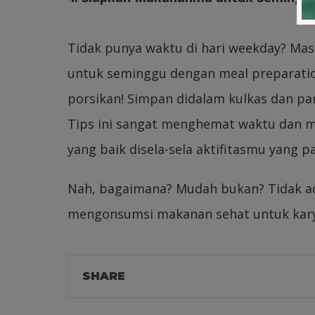
Tidak punya waktu di hari weekday? Ma
untuk seminggu dengan meal preparatio
porsikan! Simpan didalam kulkas dan pan
Tips ini sangat menghemat waktu dan m
yang baik disela-sela aktifitasmu yang pa
Nah, bagaimana? Mudah bukan? Tidak ad
mengonsumsi makanan sehat untuk kary
SHARE