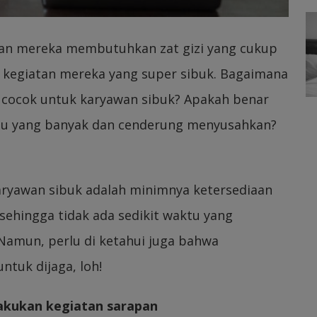
kan mereka membutuhkan zat gizi yang cukup
egiatan mereka yang super sibuk. Bagaimana
 cocok untuk karyawan sibuk? Apakah benar
tu yang banyak dan cenderung menyusahkan?
karyawan sibuk adalah minimnya ketersediaan
sehingga tidak ada sedikit waktu yang
 Namun, perlu di ketahui juga bahwa
ntuk dijaga, loh!
lakukan kegiatan sarapan