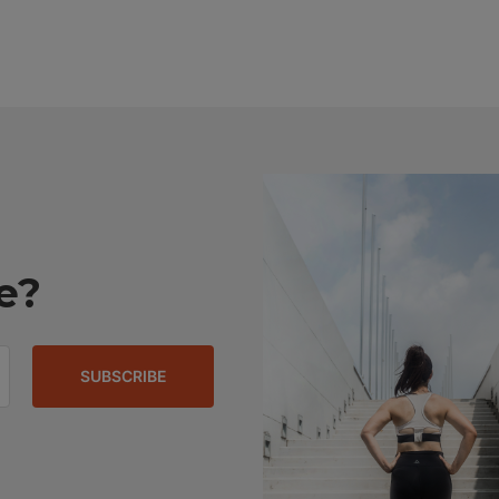
e?
SUBSCRIBE