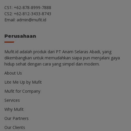
CS1: +62-878-8999-7888
CS2: +62-812-3433-8743
Email: admin@mufit.id
Perusahaan
Mufit.id adalah produk dari PT Anam Selaras Abadi, yang
dikembangkan untuk memudahkan siapa pun menjalani gaya
hidup sehat dengan cara yang simpel dan modern.
About Us
Lite Me Up by Mufit
Mufit for Company
Services
Why Mufit
Our Partners
Our Clients