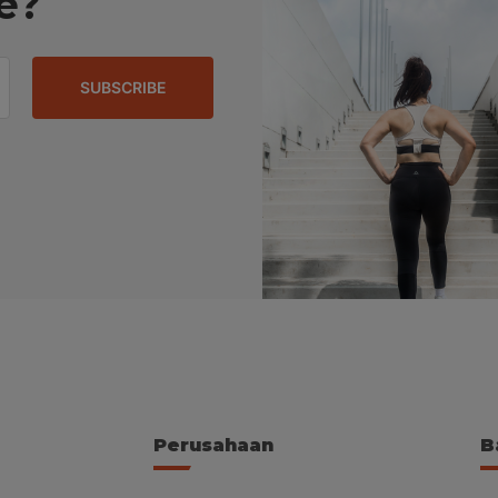
e?
SUBSCRIBE
Perusahaan
B