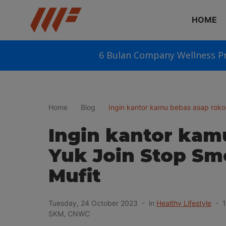
HOME
6 Bulan Company Wellness P
Home
Blog
Ingin kantor kamu bebas asap rok
Ingin kantor kam
Yuk Join Stop Sm
Mufit
Tuesday, 24 October 2023 - in
Healthy Lifestyle
- 18
SKM, CNWC