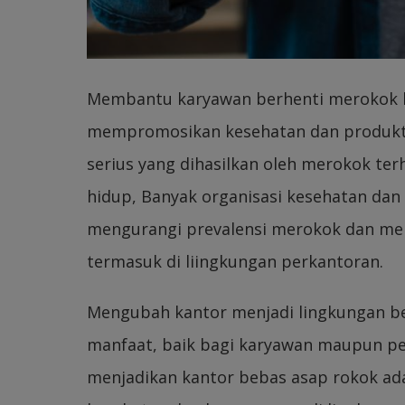
Membantu karyawan berhenti merokok b
mempromosikan kesehatan dan produkti
serius yang dihasilkan oleh merokok te
hidup, Banyak organisasi kesehatan dan
mengurangi prevalensi merokok dan me
termasuk di liingkungan perkantoran.
Mengubah kantor menjadi lingkungan b
manfaat, baik bagi karyawan maupun per
menjadikan kantor bebas asap rokok ada