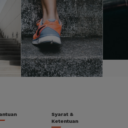
antuan
Syarat &
Ketentuan