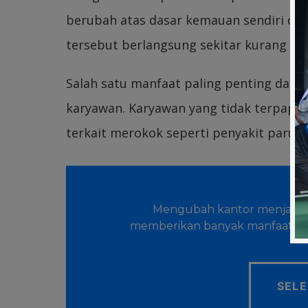
berubah atas dasar kemauan sendiri da
tersebut berlangsung sekitar kurang lebi
Salah satu manfaat paling penting dari
karyawan. Karyawan yang tidak terpapar
terkait merokok seperti penyakit paru-p
Mengubah kantor menjadi l
memberikan banyak manfaat, b
SEL