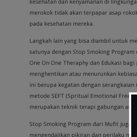
kesehatan dan kenyamanan di lingkungan 
merokok tidak akan terpapar asap roko
pada kesehatan mereka.
Langkah lain yang bisa diambil untuk m
satunya dengan Stop Smoking Program d
One On One Theraphy dan Edukasi bagi 
menghentikan atau menurunkan kebiasa
ini berupa kegatan dengan serangkaian i
metode SEFT (Spritual Emotional Freedo
merupakan teknik terapi gabungan antar
Stop Smoking Program dari Mufit juga m
mengendalikan pikiran dan perilaku me