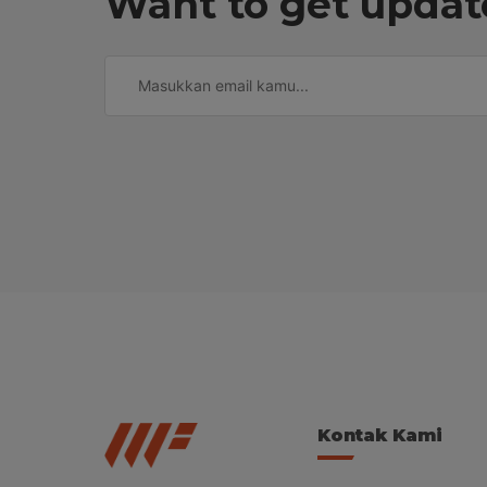
Want to get updat
Kontak Kami