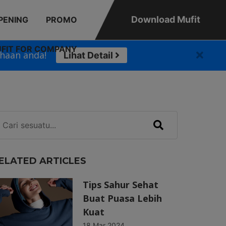
Download Mufit
PENING
PROMO
FIT FOR COMPANY
haan anda!
Lihat Detail
ELATED ARTICLES
Tips Sahur Sehat
Buat Puasa Lebih
Kuat
18 Mar 2024