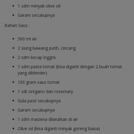
1 sdm minyak olive oil
Garam secukupnya
Bahan Saus :
500 ml air
2 siung bawang putih, cincang
2 sdm kecap inggris
1 sdm pasta tomat (bisa diganti dengan 2 buah tomat
yang diblender)
100 gram saus tomat
1 sdt oregano dan rosemary
Gula pasir secukupnya
Garam secukupnya
1 sdm maizena dilarutkan di air
Olive oil (bisa diganti minyak goreng biasa)