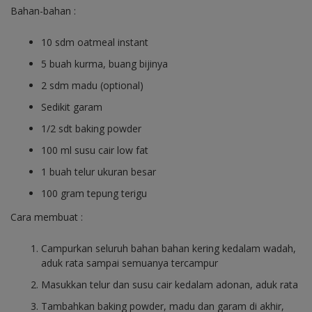
Bahan-bahan :
10 sdm oatmeal instant
5 buah kurma, buang bijinya
2 sdm madu (optional)
Sedikit garam
1/2 sdt baking powder
100 ml susu cair low fat
1 buah telur ukuran besar
100 gram tepung terigu
Cara membuat :
Campurkan seluruh bahan bahan kering kedalam wadah,
aduk rata sampai semuanya tercampur
Masukkan telur dan susu cair kedalam adonan, aduk rata
Tambahkan baking powder, madu dan garam di akhir,