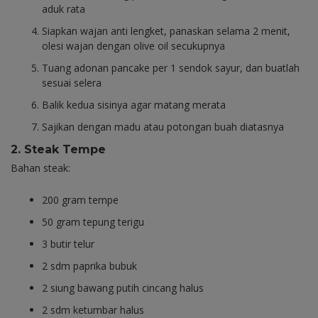
aduk rata
Siapkan wajan anti lengket, panaskan selama 2 menit,
olesi wajan dengan olive oil secukupnya
Tuang adonan pancake per 1 sendok sayur, dan buatlah
sesuai selera
Balik kedua sisinya agar matang merata
Sajikan dengan madu atau potongan buah diatasnya
2. Steak Tempe
Bahan steak:
200 gram tempe
50 gram tepung terigu
3 butir telur
2 sdm paprika bubuk
2 siung bawang putih cincang halus
2 sdm ketumbar halus