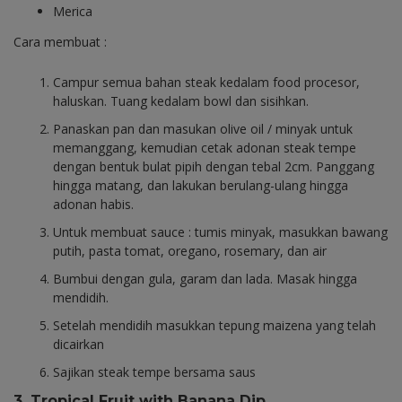
Merica
Cara membuat :
Campur semua bahan steak kedalam food procesor,
haluskan. Tuang kedalam bowl dan sisihkan.
Panaskan pan dan masukan olive oil / minyak untuk
memanggang, kemudian cetak adonan steak tempe
dengan bentuk bulat pipih dengan tebal 2cm. Panggang
hingga matang, dan lakukan berulang-ulang hingga
adonan habis.
Untuk membuat sauce : tumis minyak, masukkan bawang
putih, pasta tomat, oregano, rosemary, dan air
Bumbui dengan gula, garam dan lada. Masak hingga
mendidih.
Setelah mendidih masukkan tepung maizena yang telah
dicairkan
Sajikan steak tempe bersama saus
3. Tropical Fruit with Banana Dip