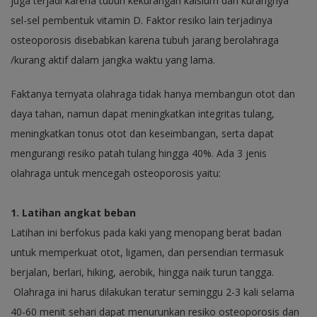
juga terjadi karena tubuh kekurangan kalsium dan kurangnya
sel-sel pembentuk vitamin D. Faktor resiko lain terjadinya
osteoporosis disebabkan karena tubuh jarang berolahraga
/kurang aktif dalam jangka waktu yang lama.
Faktanya ternyata olahraga tidak hanya membangun otot dan
daya tahan, namun dapat meningkatkan integritas tulang,
meningkatkan tonus otot dan keseimbangan, serta dapat
mengurangi resiko patah tulang hingga 40%. Ada 3 jenis
olahraga untuk mencegah osteoporosis yaitu:
1. Latihan angkat beban
Latihan ini berfokus pada kaki yang menopang berat badan
untuk memperkuat otot, ligamen, dan persendian termasuk
berjalan, berlari, hiking, aerobik, hingga naik turun tangga.
Olahraga ini harus dilakukan teratur seminggu 2-3 kali selama
40-60 menit sehari dapat menurunkan resiko osteoporosis dan