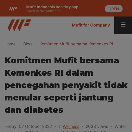
Mufit Indonesia healthty app
OPEN
Open in the Mufit app
Mufit for Company
Home
Blog
Komitmen Mufit bersama Kemenkes RI …
Komitmen Mufit bersama
Kemenkes RI dalam
pencegahan penyakit tidak
menular seperti jantung
dan diabetes
Friday, 07 October 2022 - in
Wellness
- 2038 views - Writer