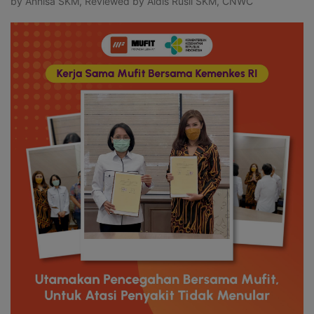
by Annisa SKM, Reviewed by Aldis Rusli SKM, CNWC