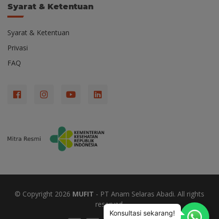
Syarat & Ketentuan
Syarat & Ketentuan
Privasi
FAQ
© Copyright
2026
MUFIT
- PT Anam Selaras Abadi. All rights
reserved.
Konsultasi sekarang!