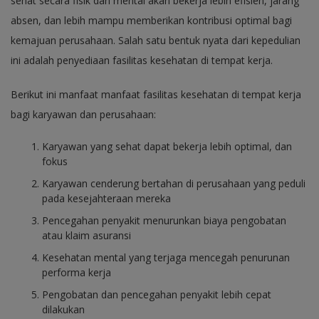
sehat secara fisik dan mental akan bekerja lebih efisien, jarang
absen, dan lebih mampu memberikan kontribusi optimal bagi
kemajuan perusahaan. Salah satu bentuk nyata dari kepedulian
ini adalah penyediaan fasilitas kesehatan di tempat kerja.
Berikut ini manfaat manfaat fasilitas kesehatan di tempat kerja
bagi karyawan dan perusahaan:
Karyawan yang sehat dapat bekerja lebih optimal, dan
fokus
Karyawan cenderung bertahan di perusahaan yang peduli
pada kesejahteraan mereka
Pencegahan penyakit menurunkan biaya pengobatan
atau klaim asuransi
Kesehatan mental yang terjaga mencegah penurunan
performa kerja
Pengobatan dan pencegahan penyakit lebih cepat
dilakukan