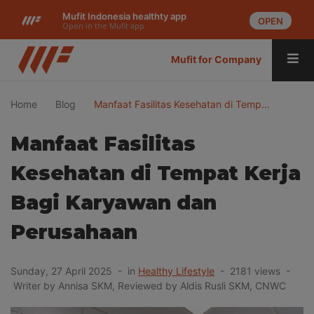
Mufit Indonesia healthty app
OPEN
Open in the Mufit app
Mufit for Company
Home
Blog
Manfaat Fasilitas Kesehatan di Temp…
Manfaat Fasilitas
Kesehatan di Tempat Kerja
Bagi Karyawan dan
Perusahaan
Sunday, 27 April 2025 - in
Healthy Lifestyle
- 2181 views -
Writer by Annisa SKM, Reviewed by Aldis Rusli SKM, CNWC