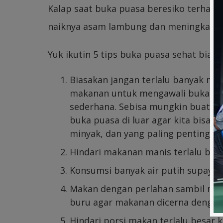
Kalap saat buka puasa beresiko terhad
naiknya asam lambung dan meningkatnya 
Yuk ikutin 5 tips buka puasa sehat biar g
Biasakan jangan terlalu banyak m
makanan untuk mengawali buka pu
sederhana. Sebisa mungkin buatla
buka puasa di luar agar kita bisa 
minyak, dan yang paling penting 
Hindari makanan manis terlalu ban
Konsumsi banyak air putih supaya t
Makan dengan perlahan sambil me
buru agar makanan dicerna dengan
Hindari porsi makan terlalu besar