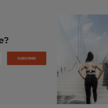
e?
SUBSCRIBE