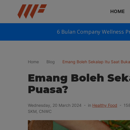
HOME
6 Bulan Company Wellness P
Home
Blog
Emang Boleh Sekalap Itu Saat Buk
Emang Boleh Seka
Puasa?
Wednesday, 20 March 2024 - in
Healthy Food
- 1584
SKM, CNWC