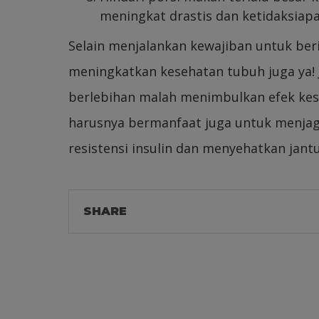
meningkat drastis dan ketidaksia
Selain menjalankan kewajiban untuk be
meningkatkan kesehatan tubuh juga ya!
berlebihan malah menimbulkan efek kese
harusnya bermanfaat juga untuk menjaga
resistensi insulin dan menyehatkan jant
SHARE