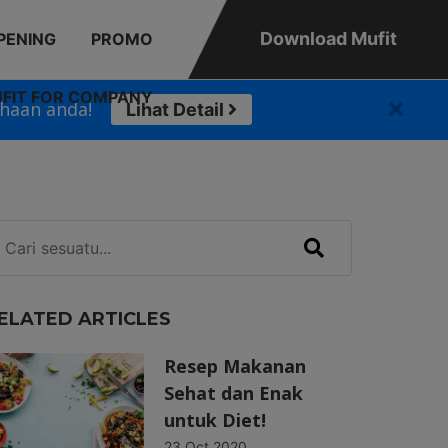
Download Mufit
PENING
PROMO
FIT FOR COMPANY
haan anda!
Lihat Detail
ELATED ARTICLES
Resep Makanan
Sehat dan Enak
untuk Diet!
23 Oct 2020