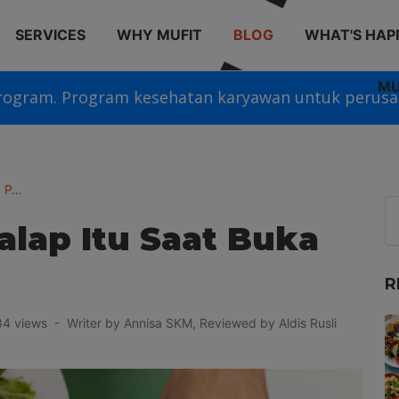
SERVICES
WHY MUFIT
BLOG
WHAT'S HAP
MU
rogram. Program kesehatan karyawan untuk perusa
a P…
lap Itu Saat Buka
R
 views - Writer by Annisa SKM, Reviewed by Aldis Rusli