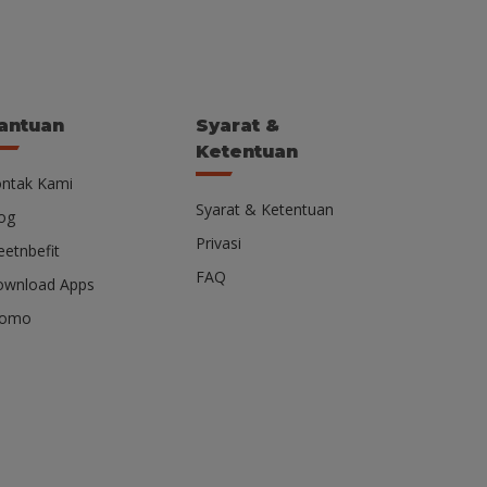
antuan
Syarat &
Ketentuan
ntak Kami
Syarat & Ketentuan
og
Privasi
etnbefit
FAQ
wnload Apps
romo