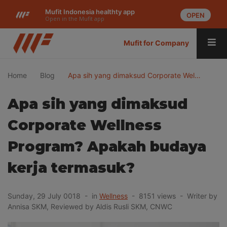
Mufit Indonesia healthty app
OPEN
Open in the Mufit app
Mufit for Company
Home
Blog
Apa sih yang dimaksud Corporate Wel…
Apa sih yang dimaksud
Corporate Wellness
Program? Apakah budaya
kerja termasuk?
Sunday, 29 July 0018 - in
Wellness
- 8151 views - Writer by
Annisa SKM, Reviewed by Aldis Rusli SKM, CNWC