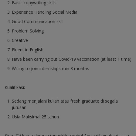
Basic copywriting skills
Experience Handling Social Media
Good Communication skill
Problem Solving
Creative
Fluent in English
Have been carrying out Covid-19 vaccination (at least 1 time)
Willing to join internships min 3 months
Kualifikasi:
Sedang menjalani kuliah atau fresh graduate di segala
jurusan
Usia Maksimal 25 tahun
Kirim CV kamu dengan mengklik tombol Apply dibawah ini, atau