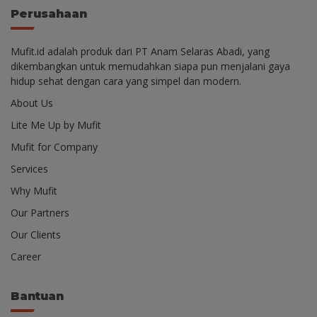
Perusahaan
Mufit.id adalah produk dari PT Anam Selaras Abadi, yang
dikembangkan untuk memudahkan siapa pun menjalani gaya
hidup sehat dengan cara yang simpel dan modern.
About Us
Lite Me Up by Mufit
Mufit for Company
Services
Why Mufit
Our Partners
Our Clients
Career
Bantuan